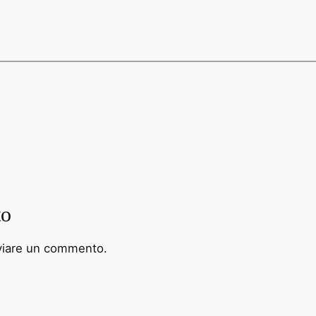
to
viare un commento.