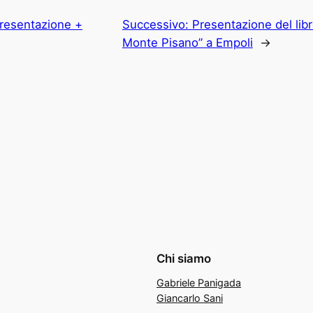
Presentazione +
Successivo:
Presentazione del libro
Monte Pisano” a Empoli
→
Chi siamo
Gabriele Panigada
Giancarlo Sani