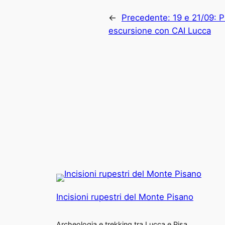
←
Precedente:
19 e 21/09: 
escursione con CAI Lucca
Incisioni rupestri del Monte Pisano
Archeologia e trekking tra Lucca e Pisa