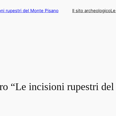
oni rupestri del Monte Pisano
Il sito archeologico
Le
ro “Le incisioni rupestri de