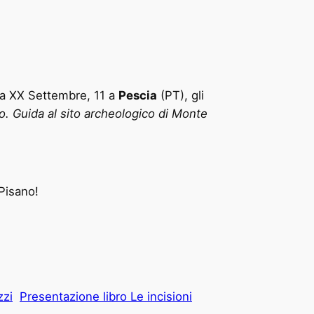
a XX Settembre, 11 a
Pescia
(PT), gli
o. Guida al sito archeologico di Monte
 Pisano!
zzi
Presentazione libro Le incisioni