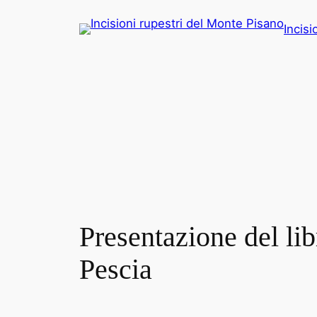
Vai
Incisi
al
contenuto
Presentazione del lib
Pescia