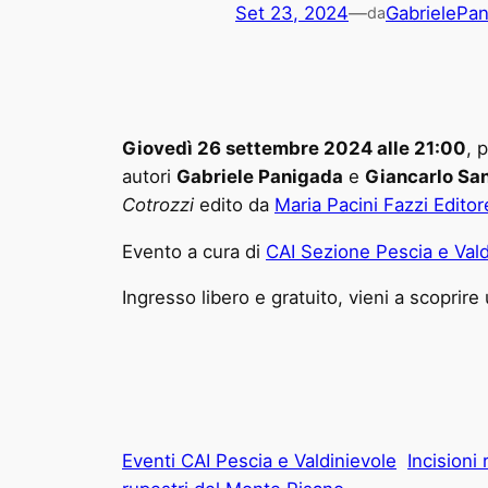
Set 23, 2024
—
GabrielePa
da
Giovedì 26 settembre 2024 alle 21:00
, 
autori
Gabriele Panigada
e
Giancarlo Sa
Cotrozzi
edito da
Maria Pacini Fazzi Editor
Evento a cura di
CAI Sezione Pescia e Vald
Ingresso libero e gratuito, vieni a scopri
Eventi CAI Pescia e Valdinievole
Incisioni